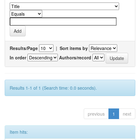
Results/Page
|
Sort items by
In order
Authors/record
Results 1-1 of 1 (Search time: 0.0 seconds).
previous
1
next
Item hits: