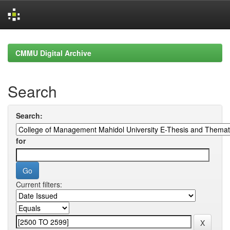
Skip
navigation
CMMU Digital Archive
Search
Search:
for
Current filters: