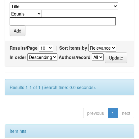
Results/Page
|
Sort items by
In order
Authors/record
Results 1-1 of 1 (Search time: 0.0 seconds).
previous
1
next
Item hits: