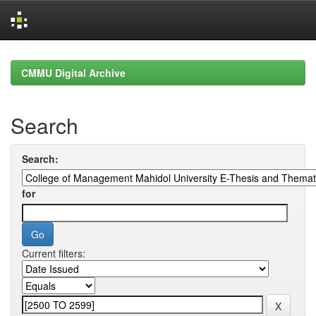
Skip
navigation
CMMU Digital Archive
Search
Search:
for
Current filters: