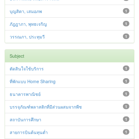
บุญสิตา, เสมอภพ
1
ภัฎฎาภา, พุทธเจริญ
1
วรรณภา, ประทุมวี
1
Subject
ตัดสินใจใช้บริการ
1
ที่พักแบบ Home Sharing
1
ธนาคารพาณิชย์
1
บรรจุภัณฑ์พลาสติกที่มีส่วนผสมจากพืช
1
สถาบันการศึกษา
1
สายการบินต้นทุนต่ำ
1