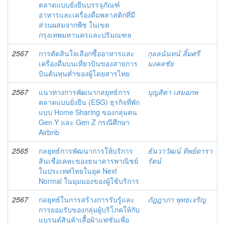
ตลาดแบบยั่งยืนบรรจุภัณฑ์
อาหารและเครื่องดื่มพลาสติกที่มี
ส่วนผสมจากพืช ในเขต
กรุงเทพมหานครและปริมณฑล
2567
การตัดสินใจเลือกซื้ออาหารและ
กุลลนันทน์ ลิ้มศรี
เครื่องดื่มบนเที่ยวบินของสายการ
มงคลชัย
บินต้นทุนต่ำของผู้โดยสารไทย
2567
แนวทางการพัฒนากลยุทธ์การ
บุญสิตา เสมอภพ
ตลาดแบบยั่งยืน (ESG) ธุรกิจที่พัก
แบบ Home Sharing ของกลุ่มคน
Gen Y และ Gen Z กรณีศึกษา
Airbnb
2565
กลยุทธ์การพัฒนาการให้บริการ
ธันวาวัฒน์ ทิพย์ดารา
สินเชื่อเคหะของธนาคารพาณิชย์
รัตน์
ในประเทศไทยในยุค Next
Normal ในมุมมองของผู้ใช้บริการ
2567
กลยุทธ์ในการสร้างการรับรู้และ
ภัฎฎาภา พุทธเจริญ
การยอมรับของกลุ่มผู้บริโภคให้กับ
แบรนด์สินค้าเสื้อผ้าแฟชั่นเพื่อ