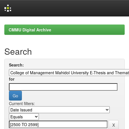
Skip
navigation
CMMU Digital Archive
Search
Search:
for
Current filters: