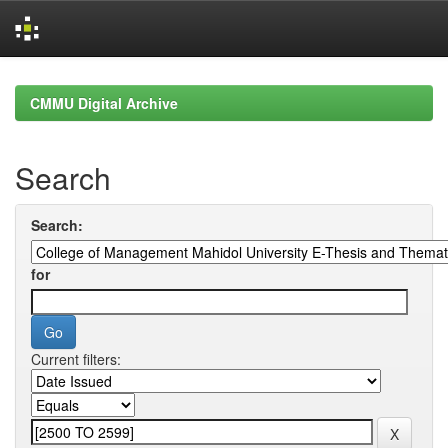
Skip
navigation
CMMU Digital Archive
Search
Search:
for
Current filters: