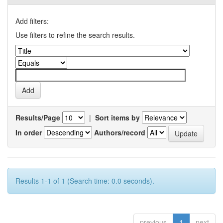
Add filters:
Use filters to refine the search results.
Results/Page
|
Sort items by
In order
Authors/record
Results 1-1 of 1 (Search time: 0.0 seconds).
previous
1
next