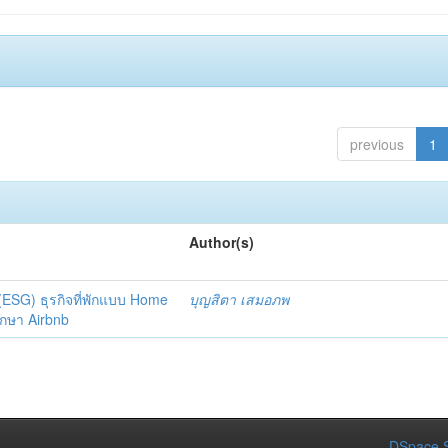
previous
1
Author(s)
ESG) ธุรกิจที่พักแบบ Home
บุญสิตา เสมอภพ
ึกษา Airbnb
DSpace S