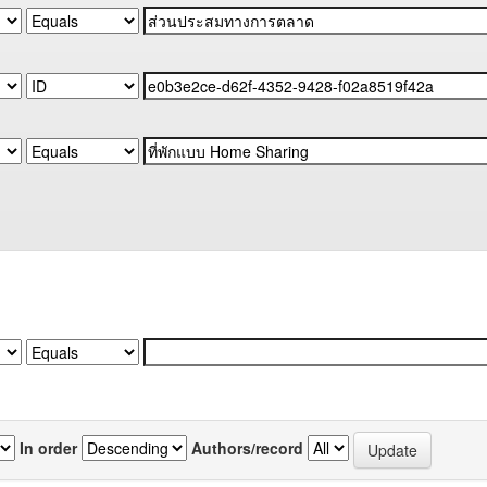
In order
Authors/record