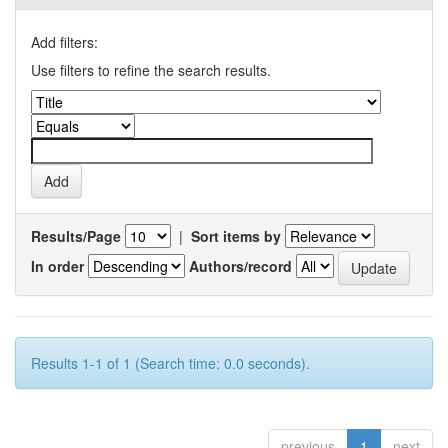
Add filters:
Use filters to refine the search results.
Results/Page
|
Sort items by
In order
Authors/record
Results 1-1 of 1 (Search time: 0.0 seconds).
previous
1
next