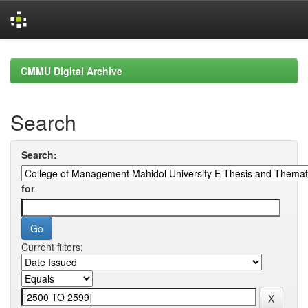
Skip
navigation
CMMU Digital Archive
Search
Search:
for
Current filters: