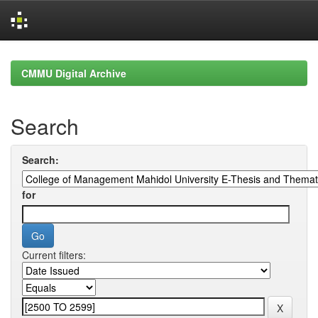
Skip
navigation
CMMU Digital Archive
Search
Search:
for
Current filters: