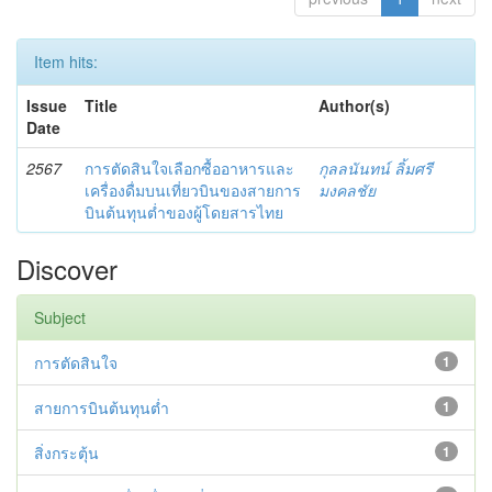
Item hits:
Issue
Title
Author(s)
Date
2567
การตัดสินใจเลือกซื้ออาหารและ
กุลลนันทน์ ลิ้มศรี
เครื่องดื่มบนเที่ยวบินของสายการ
มงคลชัย
บินต้นทุนต่ำของผู้โดยสารไทย
Discover
Subject
การตัดสินใจ
1
สายการบินต้นทุนต่ำ
1
สิ่งกระตุ้น
1