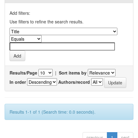
Add filters:
Use filters to refine the search results.
Results/Page
|
Sort items by
In order
Authors/record
Results 1-1 of 1 (Search time: 0.0 seconds).
previous
1
next