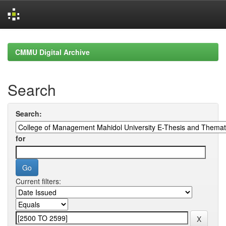
Skip
navigation
CMMU Digital Archive
Search
Search:
for
Current filters: