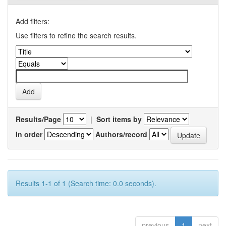
Add filters:
Use filters to refine the search results.
Results/Page
|
Sort items by
In order
Authors/record
Results 1-1 of 1 (Search time: 0.0 seconds).
previous
1
next