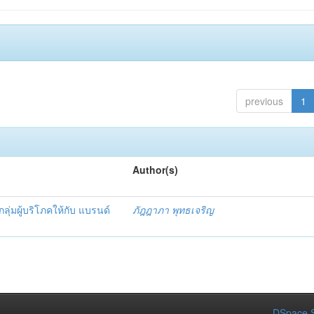
previous
1
Author(s)
ุ่มผู้บริโภคให้กับ แบรนด์
ภัฎฎาภา พุทธเจริญ
DSpace S