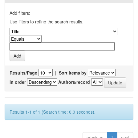
Add filters:
Use filters to refine the search results.
Results/Page
|
Sort items by
In order
Authors/record
Results 1-1 of 1 (Search time: 0.0 seconds).
previous
1
next