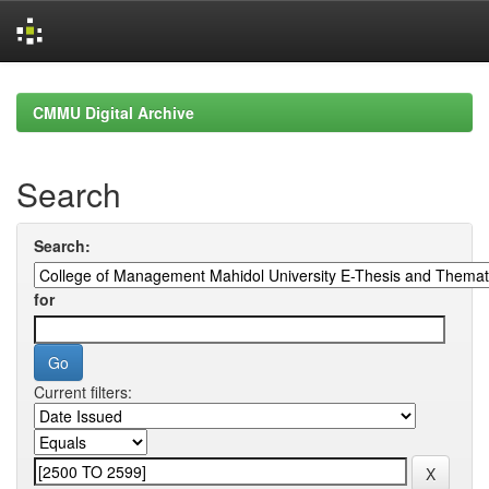
Skip
navigation
CMMU Digital Archive
Search
Search:
for
Current filters: