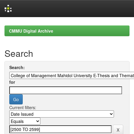
Skip
navigation
CMMU Digital Archive
Search
Search:
for
Current filters: