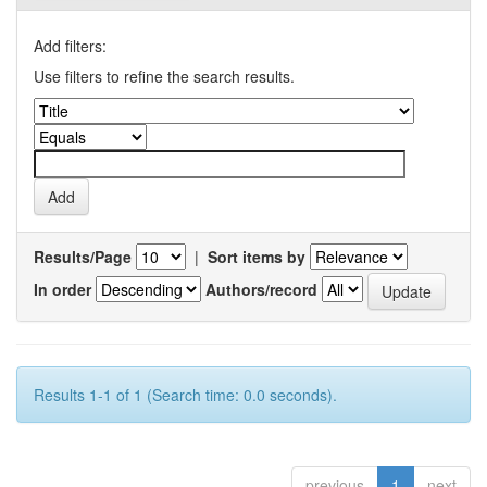
Add filters:
Use filters to refine the search results.
Results/Page
|
Sort items by
In order
Authors/record
Results 1-1 of 1 (Search time: 0.0 seconds).
previous
1
next