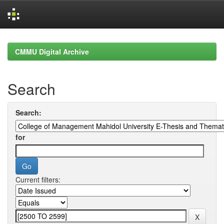
Skip
navigation
CMMU Digital Archive
Search
Search:
for
Current filters: