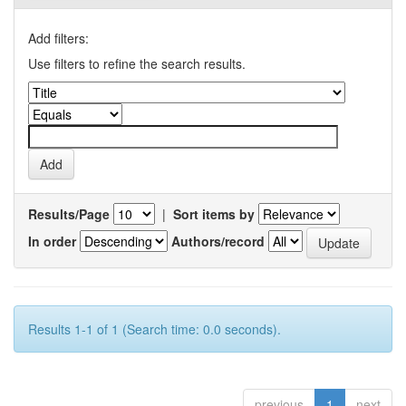
Add filters:
Use filters to refine the search results.
Results/Page
|
Sort items by
In order
Authors/record
Results 1-1 of 1 (Search time: 0.0 seconds).
previous
1
next