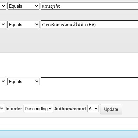
In order
Authors/record