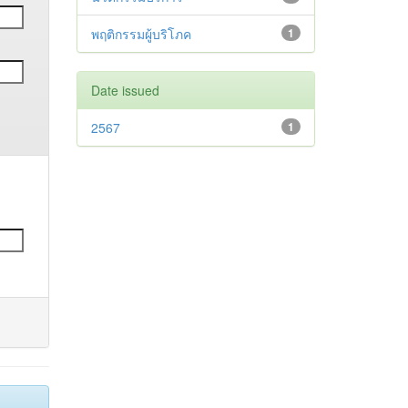
พฤติกรรมผู้บริโภค
1
Date issued
2567
1