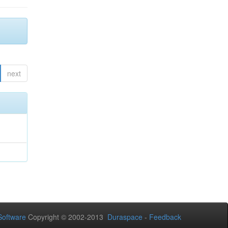
next
oftware
Copyright © 2002-2013
Duraspace
-
Feedback