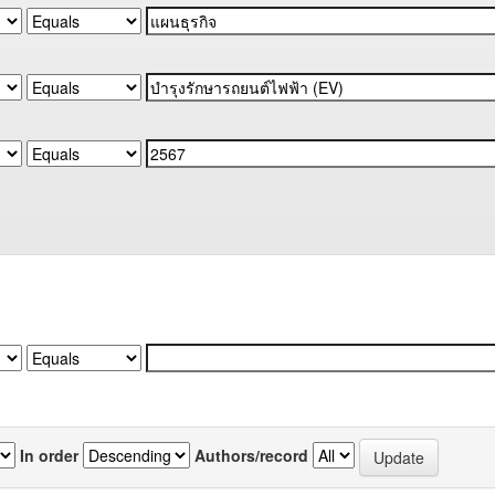
In order
Authors/record