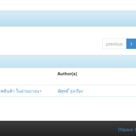
previous
1
Author(s)
รพสินค้า ในย่านบางนา
พิศุทธิ์ รุ่งเรือง
DSpace S