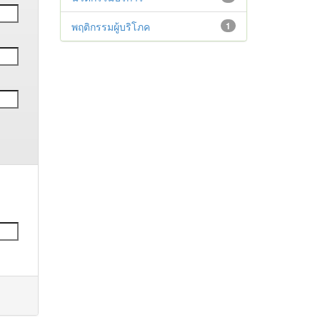
พฤติกรรมผู้บริโภค
1