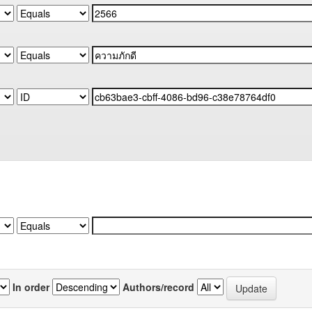
In order
Authors/record