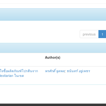
previous
1
Author(s)
้งใจซื้อผลิตภัณฑ์โปรตีนจาก
พรศักดิ์ พูลพล
;
ชนินทร์ อยู่เพชร
Flexitarian ในเขต