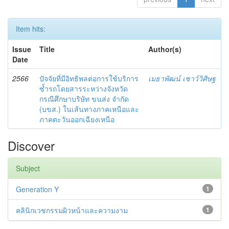
Item hits:
Issue
Title
Author(s)
Date
2566
ปัจจัยที่มีอิทธิพลต่อการใช้บริการ
เมธาพัฒน์ เชาว์วิศิษฐ
ซ้ำรถโดยสารระหว่างจังหวัด
กรณีศึกษาบริษัท ขนส่ง จำกัด
(บขส.) ในเส้นทางภาคเหนือและ
ภาคตะวันออกเฉียงเหนือ
Discover
Subject
Generation Y
1
คลินิกเวชกรรมผิวหน้าและความงาม
1