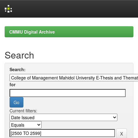
Skip
navigation
CMMU Digital Archive
Search
Search:
for
Current filters: