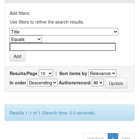
Add filters:
Use filters to refine the search results.
Results/Page
|
Sort items by
In order
Authors/record
Results 1-1 of 1 (Search time: 0.0 seconds).
previous
1
next