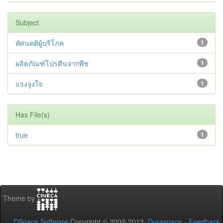
Subject
ทัศนคติผู้บริโภค
1
ผลิตภัณฑ์โปรตีนจากพืช
1
แรงจูงใจ
1
Has File(s)
true
1
Theme by
DSpace Software
Copyright © 2002-2013
Duraspace
-
Feedback