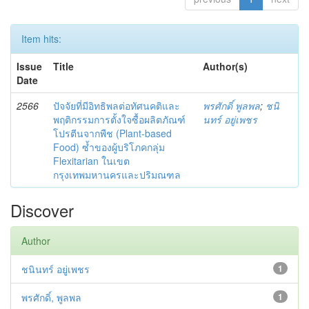
Item hits:
Issue
Title
Author(s)
Date
2566
ปัจจัยที่มีอิทธิพลต่อทัศนคติและ
พรศักดิ์ พูลพล
;
ชนิ
พฤติกรรมการตั้งใจซื้อผลิตภัณฑ์
นทร์ อยู่เพชร
โปรตีนจากพืช (Plant-based
Food) ซ้ำของผู้บริโภคกลุ่ม
Flexitarian ในเขต
กรุงเทพมหานครและปริมณฑล
Discover
Author
ชนินทร์ อยู่เพชร
1
พรศักดิ์, พูลพล
1