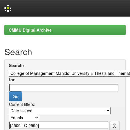
Skip
navigation
CMMU Digital Archive
Search
Search:
for
Current filters: