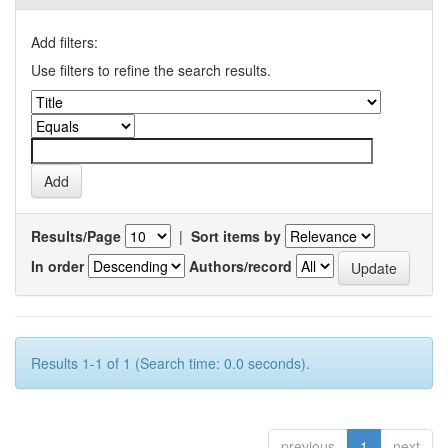
Add filters:
Use filters to refine the search results.
Results/Page
|
Sort items by
In order
Authors/record
Results 1-1 of 1 (Search time: 0.0 seconds).
previous
1
next