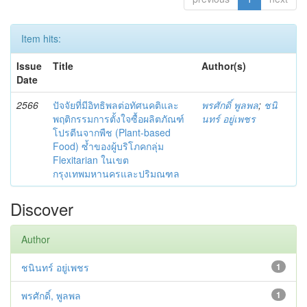
Item hits:
Issue
Title
Author(s)
Date
2566
ปัจจัยที่มีอิทธิพลต่อทัศนคติและ
พรศักดิ์ พูลพล
;
ชนิ
พฤติกรรมการตั้งใจซื้อผลิตภัณฑ์
นทร์ อยู่เพชร
โปรตีนจากพืช (Plant-based
Food) ซ้ำของผู้บริโภคกลุ่ม
Flexitarian ในเขต
กรุงเทพมหานครและปริมณฑล
Discover
Author
ชนินทร์ อยู่เพชร
1
พรศักดิ์, พูลพล
1