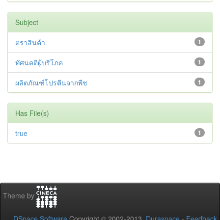
Subject
ตราสินค้า
1
ทัศนคติผู้บริโภค
1
ผลิตภัณฑ์โปรตีนจากพืช
1
Has File(s)
true
1
Theme by
DSpace Software
Copyright © 2002-2013
Duraspace
-
Feedback