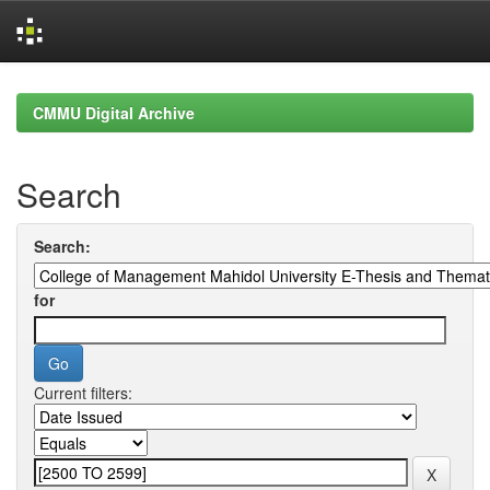
Skip
navigation
CMMU Digital Archive
Search
Search:
for
Current filters: