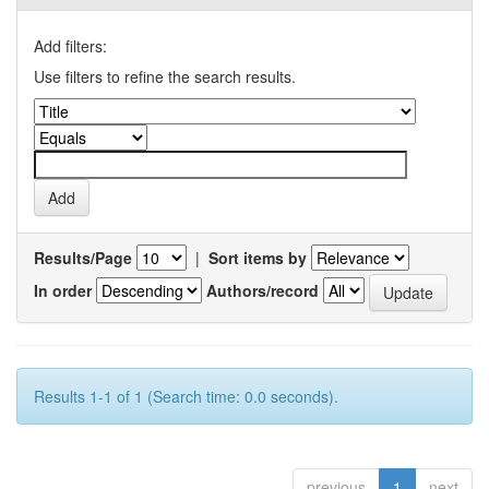
Add filters:
Use filters to refine the search results.
Results/Page
|
Sort items by
In order
Authors/record
Results 1-1 of 1 (Search time: 0.0 seconds).
previous
1
next