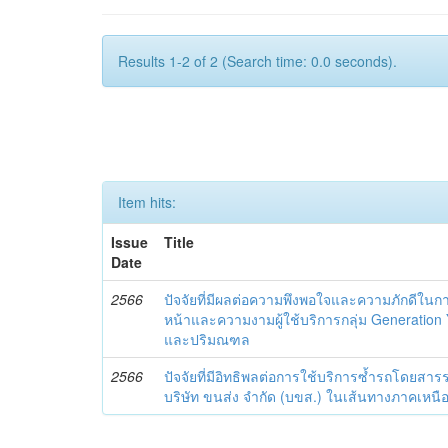
Results 1-2 of 2 (Search time: 0.0 seconds).
Item hits:
Issue
Title
Date
2566
ปัจจัยที่มีผลต่อความพึงพอใจและความภักดีในกา
หน้าและความงามผู้ใช้บริการกลุ่ม Generatio
และปริมณฑล
2566
ปัจจัยที่มีอิทธิพลต่อการใช้บริการซ้ำรถโดยสาร
บริษัท ขนส่ง จำกัด (บขส.) ในเส้นทางภาคเหน