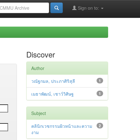
Sign on to:
Discover
Author
วณัฐกมล, ประภาศิริสุลี
1
เมธาพัฒน์, เชาว์วิศิษฐ
1
Subject
คลินิกเวชกรรมผิวหน้าและความ
2
งาม