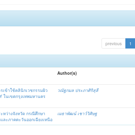
previous
1
Author(s)
รเข้าใช้คลินิกเวชกรรมผิว
วณัฐกมล ประภาศิริสุลี
n Y ในเขตกรุงเทพมหานคร
ระหว่างจังหวัด กรณีศึกษา
เมธาพัฒน์ เชาว์วิศิษฐ
ือและภาคตะวันออกเฉียงเหนือ