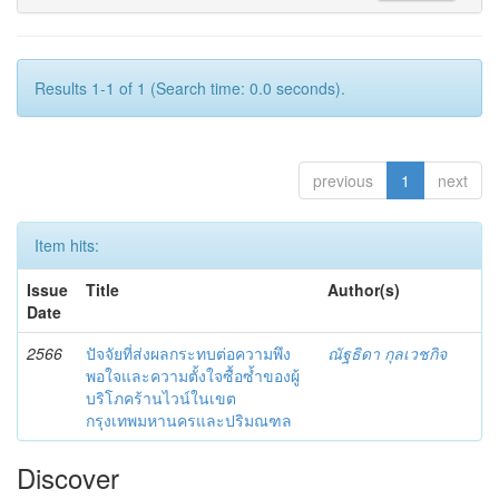
Results 1-1 of 1 (Search time: 0.0 seconds).
previous
1
next
Item hits:
Issue
Title
Author(s)
Date
2566
ปัจจัยที่ส่งผลกระทบต่อความพึง
ณัฐธิดา กุลเวชกิจ
พอใจและความตั้งใจซื้อซ้ำของผู้
บริโภคร้านไวน์ในเขต
กรุงเทพมหานครและปริมณฑล
Discover