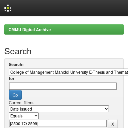
Skip
navigation
CMMU Digital Archive
Search
Search:
for
Current filters: