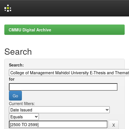
Skip
navigation
CMMU Digital Archive
Search
Search:
for
Current filters: