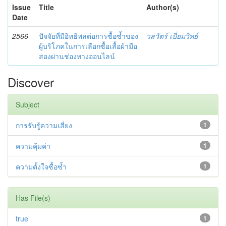
Issue
Title
Author(s)
Date
2566
ปัจจัยที่มีอิทธิพลต่อการซื้อซ้ำของ
วสวัตร์ เปี่ยมวิทย์
ผู้บริโภคในการเลือกซื้อเสื้อผ้ามือ
สองผ่านช่องทางออนไลน์
Discover
Subject
การรับรู้ความเสี่ยง
1
ความคุ้มค่า
1
ความตั้งใจซื้อซ้ำ
1
Has File(s)
true
1