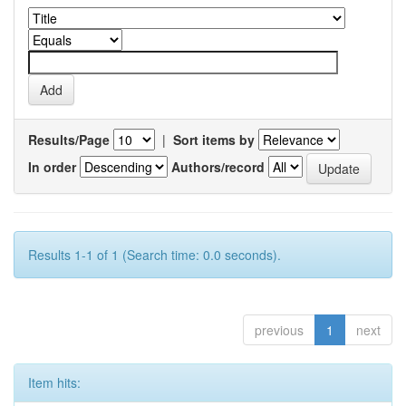
Results/Page
|
Sort items by
In order
Authors/record
Results 1-1 of 1 (Search time: 0.0 seconds).
previous
1
next
Item hits: