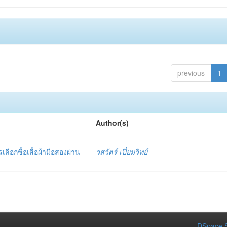
previous
1
Author(s)
เลือกซื้อเสื้อผ้ามือสองผ่าน
วสวัตร์ เปี่ยมวิทย์
DSpace S