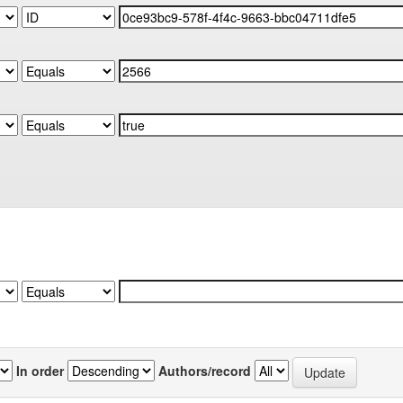
In order
Authors/record