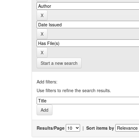
Start a new search
Add filters:
Use filters to refine the search results.
Results/Page
|
Sort items by