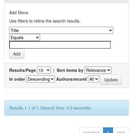
Add filters:
Use filters to refine the search results.
Results/Page
|
Sort items by
In order
Authors/record
Results 1-1 of 1 (Search time: 0.0 seconds).
previous
1
next