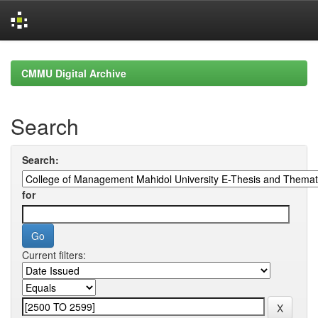
Skip
navigation
CMMU Digital Archive
Search
Search:
for
Current filters: