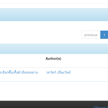
previous
1
Author(s)
เลือกซื้อเสื้อผ้ามือสองผ่าน
วสวัตร์ เปี่ยมวิทย์
DSpace S