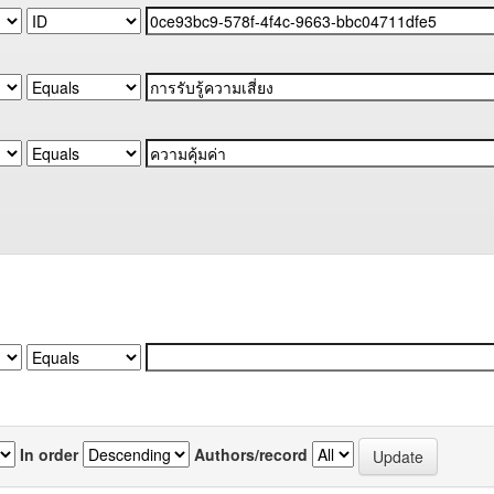
In order
Authors/record