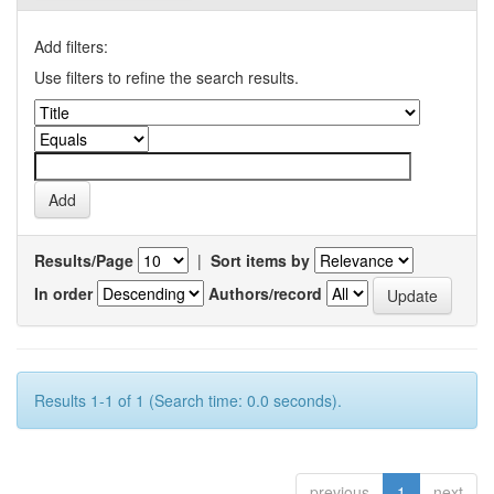
Add filters:
Use filters to refine the search results.
Results/Page
|
Sort items by
In order
Authors/record
Results 1-1 of 1 (Search time: 0.0 seconds).
previous
1
next