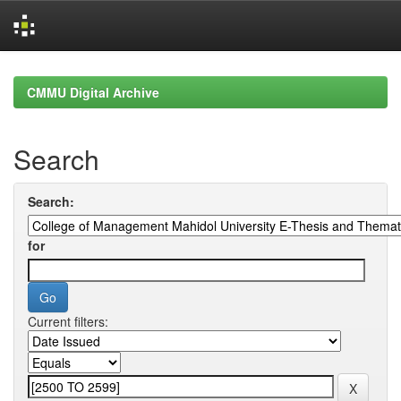
Skip
navigation
CMMU Digital Archive
Search
Search:
for
Current filters: