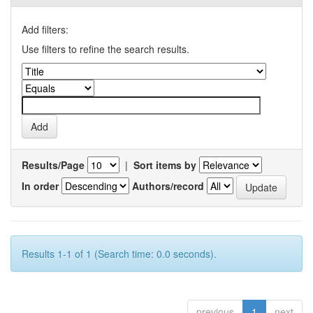
Add filters:
Use filters to refine the search results.
Results/Page
|
Sort items by
In order
Authors/record
Results 1-1 of 1 (Search time: 0.0 seconds).
previous
1
next