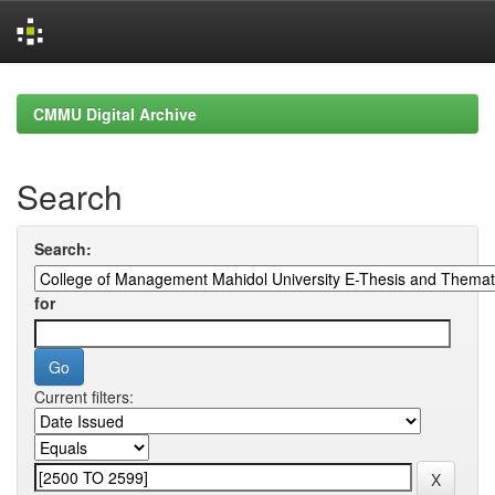
Skip
navigation
CMMU Digital Archive
Search
Search:
for
Current filters: