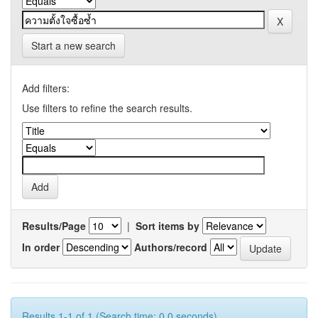
Start a new search
Add filters:
Use filters to refine the search results.
Results/Page
|
Sort items by
In order
Authors/record
Results 1-1 of 1 (Search time: 0.0 seconds).