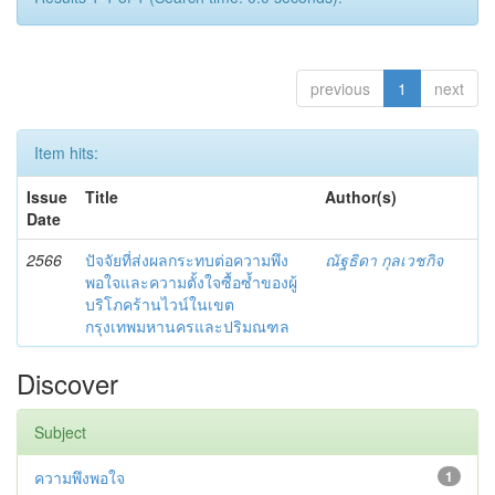
previous
1
next
Item hits:
Issue
Title
Author(s)
Date
2566
ปัจจัยที่ส่งผลกระทบต่อความพึง
ณัฐธิดา กุลเวชกิจ
พอใจและความตั้งใจซื้อซ้ำของผู้
บริโภคร้านไวน์ในเขต
กรุงเทพมหานครและปริมณฑล
Discover
Subject
ความพึงพอใจ
1