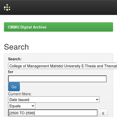
Skip
navigation
CMMU Digital Archive
Search
Search:
for
Current filters: