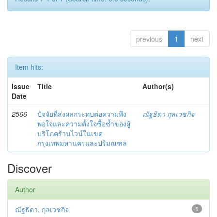
previous
1
next
Item hits:
Issue
Title
Author(s)
Date
2566
ปัจจัยที่ส่งผลกระทบต่อความพึง
ณัฐธิดา กุลเวชกิจ
พอใจและความตั้งใจซื้อซ้ำของผู้
บริโภคร้านไวน์ในเขต
กรุงเทพมหานครและปริมณฑล
Discover
Author
ณัฐธิดา, กุลเวชกิจ
1