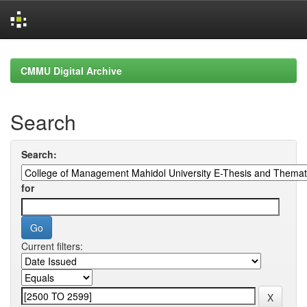
Skip
navigation
CMMU Digital Archive
Search
Search:
for
Current filters: