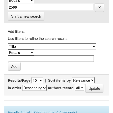
Start a new search
Add filters:
Use filters to refine the search results.
Results/Page
|
Sort items by
In order
Authors/record
Results 1-1 of 1 (Search time: 0.0 seconds).