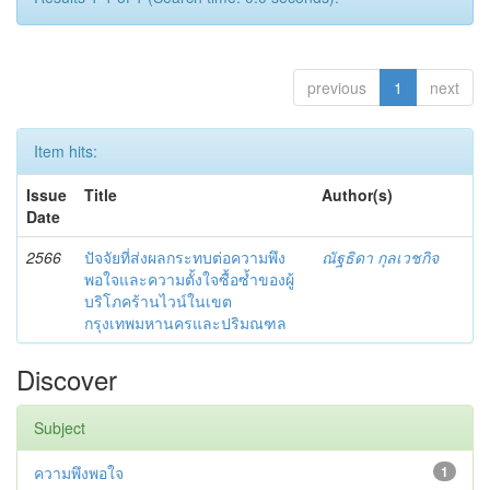
previous
1
next
Item hits:
Issue
Title
Author(s)
Date
2566
ปัจจัยที่ส่งผลกระทบต่อความพึง
ณัฐธิดา กุลเวชกิจ
พอใจและความตั้งใจซื้อซ้ำของผู้
บริโภคร้านไวน์ในเขต
กรุงเทพมหานครและปริมณฑล
Discover
Subject
ความพึงพอใจ
1