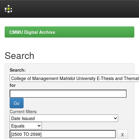
Skip
navigation
CMMU Digital Archive
Search
Search:
for
Current filters: