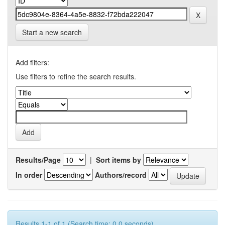
Start a new search
Add filters:
Use filters to refine the search results.
Results/Page
|
Sort items by
In order
Authors/record
Results 1-1 of 1 (Search time: 0.0 seconds).