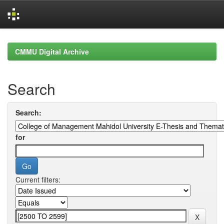
Skip
navigation
CMMU Digital Archive
Search
Search:
for
Current filters: