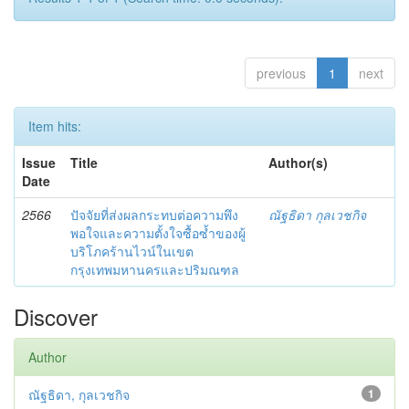
previous
1
next
Item hits:
Issue
Title
Author(s)
Date
2566
ปัจจัยที่ส่งผลกระทบต่อความพึง
ณัฐธิดา กุลเวชกิจ
พอใจและความตั้งใจซื้อซ้ำของผู้
บริโภคร้านไวน์ในเขต
กรุงเทพมหานครและปริมณฑล
Discover
Author
ณัฐธิดา, กุลเวชกิจ
1