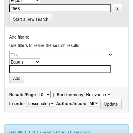
Start a new search
Add filters:
Use filters to refine the search results.
Results/Page
|
Sort items by
In order
Authors/record
Results 1-1 of 1 (Search time: 0.0 seconds).