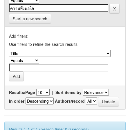
Start a new search
Add filters:
Use filters to refine the search results.
Results/Page
|
Sort items by
In order
Authors/record
Results 1-1 of 1 (Search time: 0.0 seconds).