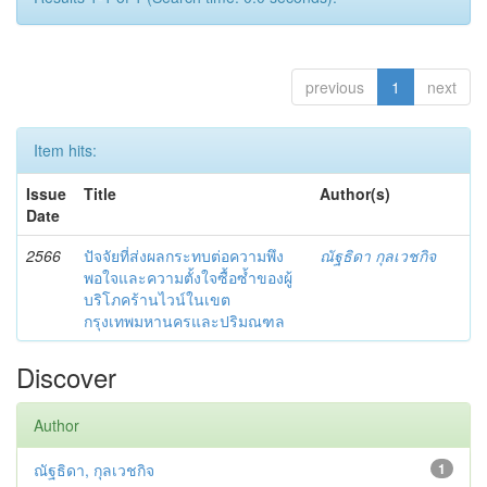
previous
1
next
Item hits:
Issue
Title
Author(s)
Date
2566
ปัจจัยที่ส่งผลกระทบต่อความพึง
ณัฐธิดา กุลเวชกิจ
พอใจและความตั้งใจซื้อซ้ำของผู้
บริโภคร้านไวน์ในเขต
กรุงเทพมหานครและปริมณฑล
Discover
Author
ณัฐธิดา, กุลเวชกิจ
1