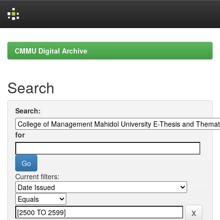
Skip
navigation
CMMU Digital Archive
Search
Search:
for
Current filters: