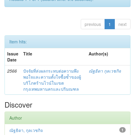
previous
1
next
Item hits:
Issue
Title
Author(s)
Date
2566
ปัจจัยที่ส่งผลกระทบต่อความพึง
ณัฐธิดา กุลเวชกิจ
พอใจและความตั้งใจซื้อซ้ำของผู้
บริโภคร้านไวน์ในเขต
กรุงเทพมหานครและปริมณฑล
Discover
Author
ณัฐธิดา, กุลเวชกิจ
1