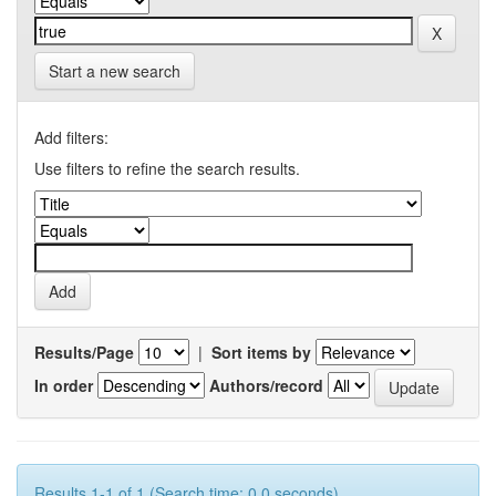
Start a new search
Add filters:
Use filters to refine the search results.
Results/Page
|
Sort items by
In order
Authors/record
Results 1-1 of 1 (Search time: 0.0 seconds).