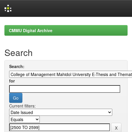
Skip
navigation
CMMU Digital Archive
Search
Search:
for
Current filters: