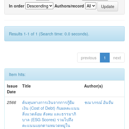
In order
Authors/record
Results 1-1 of 1 (Search time: 0.0 seconds).
previous
1
next
Item hits:
Issue
Title
Author(s)
Date
2566
ต้นทุนทางการเงินจากการกู้ยืม
ชณาภรณ์ อินจีน
เงิน (Cost of Debt) กับผลคะแนน
สิ่งแวดล้อม สังคม และธรรมาภิ
บาล (ESG Scores) รวมไปถึง
คะแนนแยกตามหมวดหมู่ใน