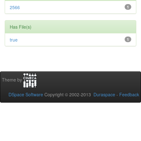
2566
1
Has File(s)
true
1
Theme by
DSpace Software
Copyright © 2002-2013
Duraspace
-
Feedback