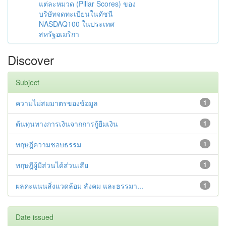
แต่ละหมวด (Pillar Scores) ของ
บริษัทจดทะเบียนในดัชนี
NASDAQ100 ในประเทศ
สหรัฐอเมริกา
Discover
Subject
ความไม่สมมาตรของข้อมูล
1
ต้นทุนทางการเงินจากการกู้ยืมเงิน
1
ทฤษฎีความชอบธรรม
1
ทฤษฎีผู้มีส่วนได้ส่วนเสีย
1
ผลคะแนนสิ่งแวดล้อม สังคม และธรรมา...
1
Date issued