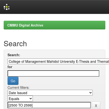
Skip
navigation
CMMU Digital Archive
Search
Search:
for
Current filters: