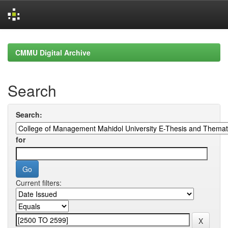
Skip
navigation
CMMU Digital Archive
Search
Search:
for
Current filters: