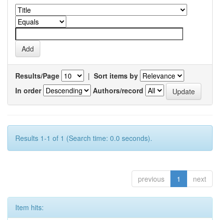
Results/Page
|
Sort items by
In order
Authors/record
Results 1-1 of 1 (Search time: 0.0 seconds).
previous
1
next
Item hits: