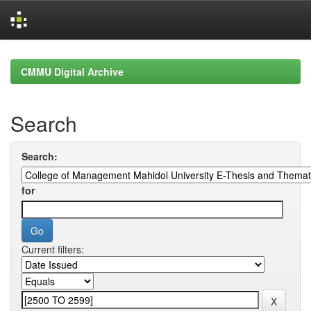
Skip
navigation
CMMU Digital Archive
Search
Search:
for
Current filters: