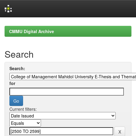
Skip
navigation
CMMU Digital Archive
Search
Search:
for
Current filters: