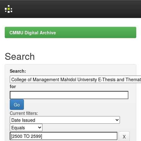
Skip
navigation
CMMU Digital Archive
Search
Search:
for
Current filters: