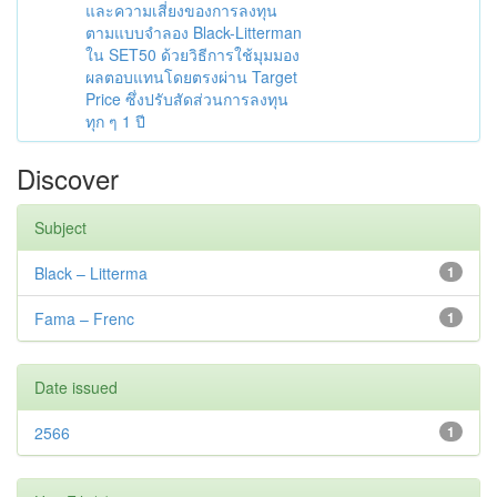
และความเสี่ยงของการลงทุน
ตามแบบจำลอง Black-Litterman
ใน SET50 ด้วยวิธีการใช้มุมมอง
ผลตอบแทนโดยตรงผ่าน Target
Price ซึ่งปรับสัดส่วนการลงทุน
ทุก ๆ 1 ปี
Discover
Subject
Black – Litterma
1
Fama – Frenc
1
Date issued
2566
1