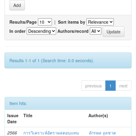
Results/Page
|
Sort items by
In order
Authors/record
Results 1-1 of 1 (Search time: 0.0 seconds).
previous
1
next
Item hits:
Issue
Title
Author(s)
Date
2566
การวิเคราะห์อัตราผลตอบแทน
จักรพล จุลชาต