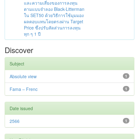
และความเสี่ยงของการลงทุน
ตามแบบจำลอง Black-Litterman
ใน SET50 ด้วยวิธีการใช้มุมมอง
ผลตอบแทนโดยตรงผ่าน Target
Price ซึ่งปรับสัดส่วนการลงทุน
ทุก ๆ 1 ปี
Discover
Subject
Absolute view
1
Fama – Frenc
1
Date issued
2566
1