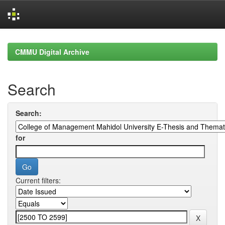
Skip
navigation
CMMU Digital Archive
Search
Search:
for
Current filters: