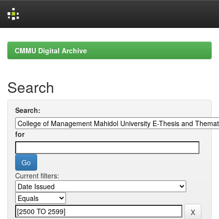
Skip
navigation
CMMU Digital Archive
Search
Search:
for
Current filters: