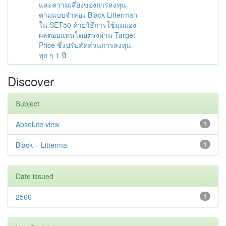
และความเสี่ยงของการลงทุน
ตามแบบจำลอง Black-Litterman
ใน SET50 ด้วยวิธีการใช้มุมมอง
ผลตอบแทนโดยตรงผ่าน Target
Price ซึ่งปรับสัดส่วนการลงทุน
ทุก ๆ 1 ปี
Discover
Subject
Absolute view
1
Black – Litterma
1
Date issued
2566
1