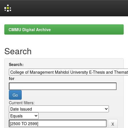
Skip
navigation
CMMU Digital Archive
Search
Search:
for
Current filters: