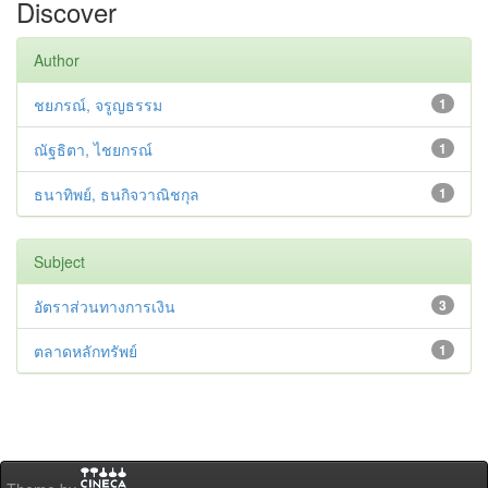
Discover
Author
ชยภรณ์, จรูญธรรม
1
ณัฐธิตา, ไชยกรณ์
1
ธนาทิพย์, ธนกิจวาณิชกุล
1
Subject
อัตราส่วนทางการเงิน
3
ตลาดหลักทรัพย์
1