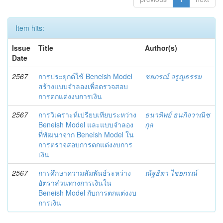
Item hits:
Issue
Title
Author(s)
Date
2567
การประยุกต์ใช้ Beneish Model
ชยภรณ์ จรูญธรรม
สร้างแบบจำลองเพื่อตรวจสอบ
การตกแต่งงบการเงิน
2567
การวิเคราะห์เปรียบเทียบระหว่าง
ธนาทิพย์ ธนกิจวาณิช
Beneish Model และแบบจำลอง
กุล
ที่พัฒนาจาก Beneish Model ใน
การตรวจสอบการตกแต่งงบการ
เงิน
2567
การศึกษาความสัมพันธ์ระหว่าง
ณัฐธิตา ไชยกรณ์
อัตราส่วนทางการเงินใน
Beneish Model กับการตกแต่งงบ
การเงิน