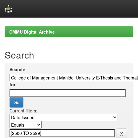
Skip
navigation
CMMU Digital Archive
Search
Search:
for
Current filters: