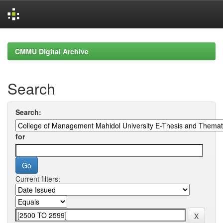
Skip
navigation
CMMU Digital Archive
Search
Search:
for
Current filters: