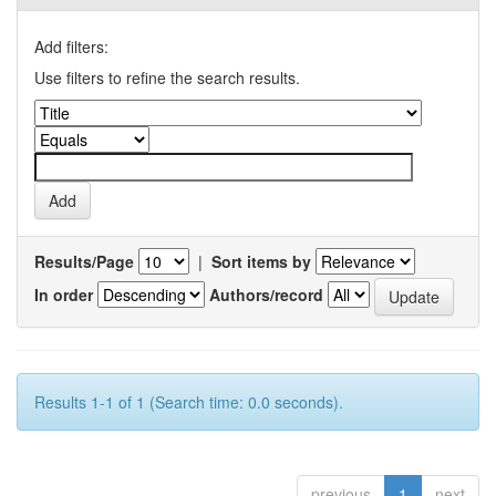
Add filters:
Use filters to refine the search results.
Results/Page
|
Sort items by
In order
Authors/record
Results 1-1 of 1 (Search time: 0.0 seconds).
previous
1
next