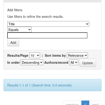
Add filters:
Use filters to refine the search results.
Results/Page
|
Sort items by
In order
Authors/record
Results 1-1 of 1 (Search time: 0.0 seconds).
previous
1
next