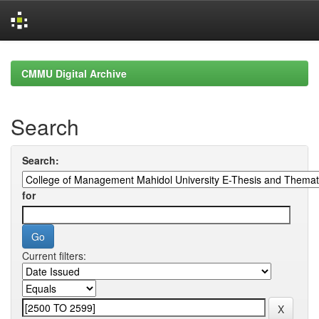
Skip
navigation
CMMU Digital Archive
Search
Search:
for
Current filters: