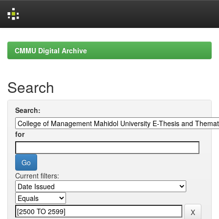
Skip
navigation
CMMU Digital Archive
Search
Search:
for
Current filters: