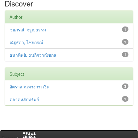
Discover
Author
ชยภรณ์, จรูญธรรม
1
ณัฐธิตา, ไชยกรณ์
1
ธนาทิพย์, ธนกิจวาณิชกุล
1
Subject
อัตราส่วนทางการเงิน
3
ตลาดหลักทรัพย์
1