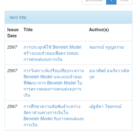
Item hits:
Issue
Title
Author(s)
Date
2567
การประยุกต์ใช้ Beneish Model
ชยภรณ์ จรูญธรรม
สร้างแบบจำลองเพื่อตรวจสอบ
การตกแต่งงบการเงิน
2567
การวิเคราะห์เปรียบเทียบระหว่าง
ธนาทิพย์ ธนกิจวาณิช
Beneish Model และแบบจำลอง
กุล
ที่พัฒนาจาก Beneish Model ใน
การตรวจสอบการตกแต่งงบการ
เงิน
2567
การศึกษาความสัมพันธ์ระหว่าง
ณัฐธิตา ไชยกรณ์
อัตราส่วนทางการเงินใน
Beneish Model กับการตกแต่งงบ
การเงิน