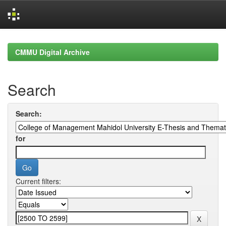
Skip
navigation
CMMU Digital Archive
Search
Search:
for
Current filters: