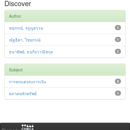
Discover
Author
ชยภรณ์, จรูญธรรม
1
ณัฐธิตา, ไชยกรณ์
1
ธนาทิพย์, ธนกิจวาณิชกุล
1
Subject
การตกแต่งงบการเงิน
3
ตลาดหลักทรัพย์
1