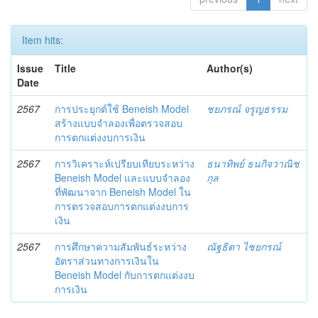
Item hits:
Issue
Title
Author(s)
Date
2567
การประยุกต์ใช้ Beneish Model
ชยภรณ์ จรูญธรรม
สร้างแบบจำลองเพื่อตรวจสอบ
การตกแต่งงบการเงิน
2567
การวิเคราะห์เปรียบเทียบระหว่าง
ธนาทิพย์ ธนกิจวาณิช
Beneish Model และแบบจำลอง
กุล
ที่พัฒนาจาก Beneish Model ใน
การตรวจสอบการตกแต่งงบการ
เงิน
2567
การศึกษาความสัมพันธ์ระหว่าง
ณัฐธิตา ไชยกรณ์
อัตราส่วนทางการเงินใน
Beneish Model กับการตกแต่งงบ
การเงิน