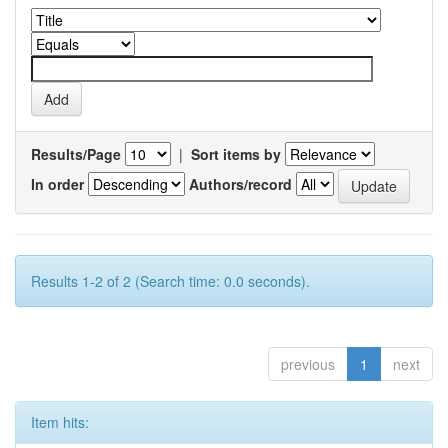
Results/Page
|
Sort items by
In order
Authors/record
Results 1-2 of 2 (Search time: 0.0 seconds).
previous
1
next
Item hits: