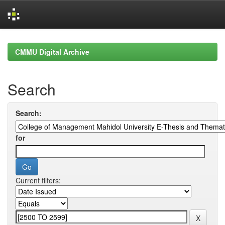
Skip
navigation
CMMU Digital Archive
Search
Search:
for
Current filters: