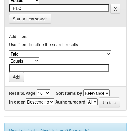
Start a new search
Add filters:
Use filters to refine the search results.
Results/Page
|
Sort items by
In order
Authors/record
Results 1-1 of 1 (Search time: 0.0 seconds).