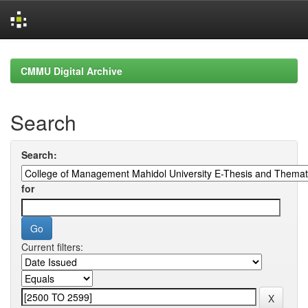
Skip
navigation
CMMU Digital Archive
Search
Search:
for
Current filters: