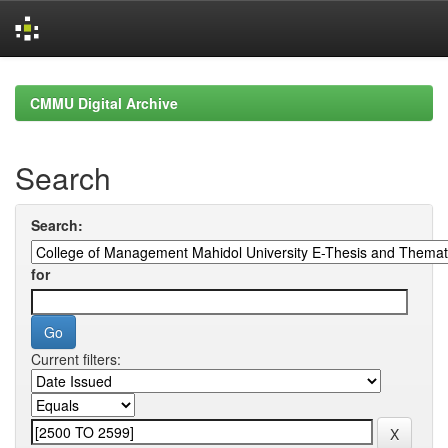
Skip
navigation
CMMU Digital Archive
Search
Search:
for
Current filters: