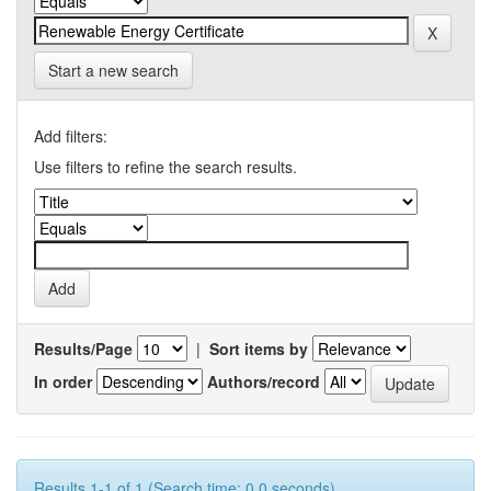
Start a new search
Add filters:
Use filters to refine the search results.
Results/Page
|
Sort items by
In order
Authors/record
Results 1-1 of 1 (Search time: 0.0 seconds).