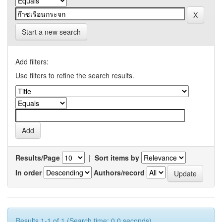
Start a new search
Add filters:
Use filters to refine the search results.
Results/Page
|
Sort items by
In order
Authors/record
Results 1-1 of 1 (Search time: 0.0 seconds).