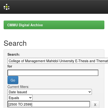
Skip
navigation
CMMU Digital Archive
Search
Search:
for
Current filters: