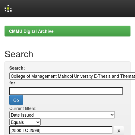
Skip
navigation
CMMU Digital Archive
Search
Search:
for
Current filters: