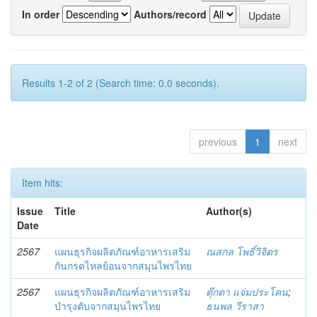
In order
Authors/record
Results 1-2 of 2 (Search time: 0.0 seconds).
previous
1
next
Item hits:
Issue
Title
Author(s)
Date
2567
แผนธุรกิจผลิตภัณฑ์อาหารเสริม
ณสกล โพธิ์วิจิตร
กันกรดไหลย้อนจากสมุนไพรไทย
2567
แผนธุรกิจผลิตภัณฑ์อาหารเสริม
ตุ๊กตา แจ่มประโคน
;
บำรุงตับจากสมุนไพรไทย
ธนพล วีราสา